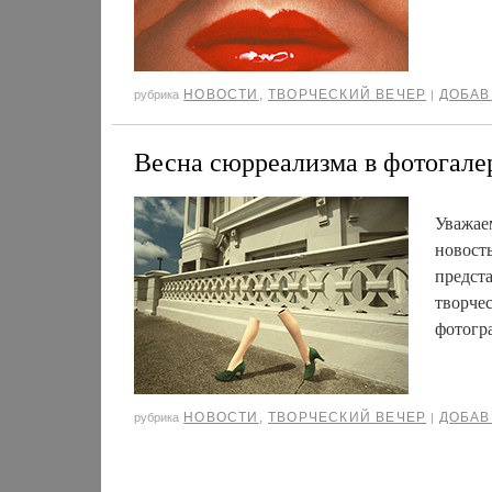
НОВОСТИ
,
ТВОРЧЕСКИЙ ВЕЧЕР
ДОБАВ
рубрика
|
Весна сюрреализма в фотогале
Уважае
новост
предст
творче
фотогр
НОВОСТИ
,
ТВОРЧЕСКИЙ ВЕЧЕР
ДОБАВ
рубрика
|