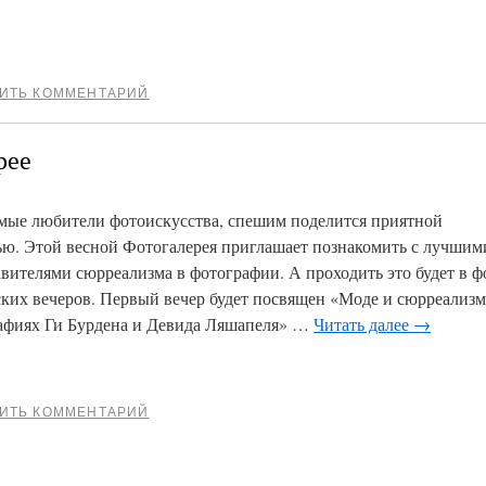
ИТЬ КОММЕНТАРИЙ
рее
мые любители фотоискусства, спешим поделится приятной
ью. Этой весной Фотогалерея приглашает познакомить с лучшим
авителями сюрреализма в фотографии. А проходить это будет в 
ских вечеров. Первый вечер будет посвящен «Моде и сюрреализм
афиях Ги Бурдена и Девида Ляшапеля» …
Читать далее
→
ИТЬ КОММЕНТАРИЙ