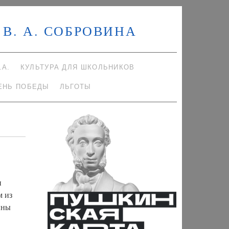
В. А. СОБРОВИНА
.А.
КУЛЬТУРА ДЛЯ ШКОЛЬНИКОВ
ЕНЬ ПОБЕДЫ
ЛЬГОТЫ
и
м из
ины