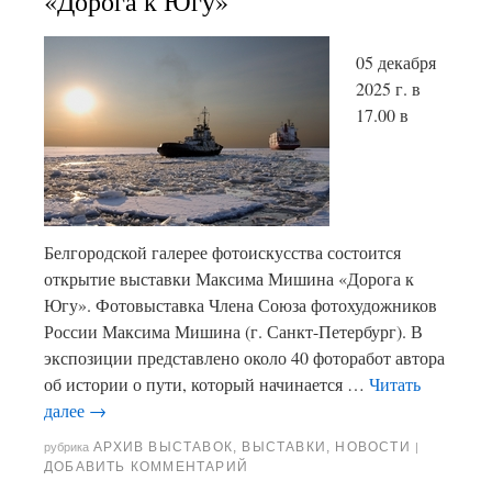
«Дорога к Югу»
05 декабря
2025 г. в
17.00 в
Белгородской галерее фотоискусства состоится
открытие выставки Максима Мишина «Дорога к
Югу». Фотовыставка Члена Союза фотохудожников
России Максима Мишина (г. Санкт-Петербург). В
экспозиции представлено около 40 фоторабот автора
об истории о пути, который начинается …
Читать
далее
→
АРХИВ ВЫСТАВОК
,
ВЫСТАВКИ
,
НОВОСТИ
рубрика
|
ДОБАВИТЬ КОММЕНТАРИЙ