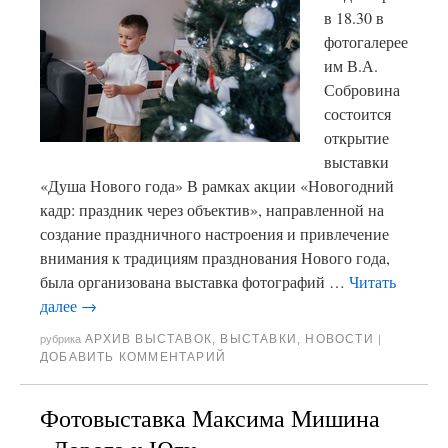
в 18.30 в
фотогалерее
им В.А.
Собровина
состоится
открытие
выставки
«Душа Нового года» В рамках акции «Новогодний
кадр: праздник через объектив», направленной на
создание праздничного настроения и привлечение
внимания к традициям празднования Нового года,
была организована выставка фотографий …
Читать
далее
→
АРХИВ ВЫСТАВОК
,
ВЫСТАВКИ
,
НОВОСТИ
рубрика
|
ДОБАВИТЬ КОММЕНТАРИЙ
Фотовыставка Максима Мишина