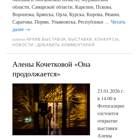
области, Самарской области, Карелии, Пскова,
Воронежа, Брянска, Орла, Курска, Кирова, Рязани,
Саратова, Перми, Ульяновска, Республики …
Читать
далее
→
АРХИВ ВЫСТАВОК
,
ВЫСТАВКИ
,
КОНКУРСЫ
,
рубрика
НОВОСТИ
ДОБАВИТЬ КОММЕНТАРИЙ
|
Алены Кочетковой «Она
продолжается»
23.01.2026 г.
в 14.00 в
Фотогалерее
состоится
открытие
выставки
Алены