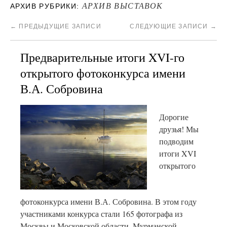
АРХИВ ВЫСТАВОК
АРХИВ РУБРИКИ:
←
ПРЕДЫДУЩИЕ ЗАПИСИ
СЛЕДУЮЩИЕ ЗАПИСИ
→
Предварительные итоги XVI-го
открытого фотоконкурса имени
В.А. Собровина
Дорогие
друзья! Мы
подводим
итоги XVI
открытого
фотоконкурса имени В.А. Собровина. В этом году
участниками конкурса стали 165 фотографа из
Москвы и Московской области, Мурманской