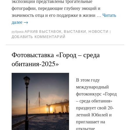
экспозиции представлены трогательные
фотографии, передающие глубину эмоций и
значимость отца и его поддержке в жизни …
Читать
далее
→
АРХИВ ВЫСТАВОК
,
ВЫСТАВКИ
,
НОВОСТИ
рубрика
|
ДОБАВИТЬ КОММЕНТАРИЙ
Фотовыставка «Город – среда
обитания-2025»
В этом году
международный
фотоконкурс «Город
– среда обитания»
празднует свой 20-
летний Юбилей и
приглашает на
открытие