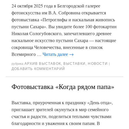
24 октября 2025 года в Белгородской галерее
фотоискусства им В.А. Собровина открывается
фотовыставка «Петроглифы и наскальная живопись
пустыни Сахара». Вы увидите более 100 фотокартин
Николая Сологубовского, запечатлевшего древнее
наскальное искусство пустыни Сахара — настоящие
сокровища Человечества, внесенные в список
Всемирного …
Читать далее
→
АРХИВ ВЫСТАВОК
,
ВЫСТАВКИ
,
НОВОСТИ
рубрика
|
ДОБАВИТЬ КОММЕНТАРИЙ
Фотовыставка «Когда рядом папа»
Выставка, приуроченная к празднику «День отца»,
приглашает зрителей окунуться в мир семейного
счастья и радости, поделиться теплыми чувствами
благодарности и уважения к своим папам. В