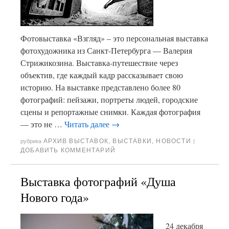
Фотовыставка «Взгляд» – это персональная выставка
фотохудожника из Санкт-Петербурга — Валерия
Стрижикозина. Выставка-путешествие через
объектив, где каждый кадр рассказывает свою
историю. На выставке представлено более 80
фотографий: пейзажи, портреты людей, городские
сцены и репортажные снимки. Каждая фотография
— это не …
Читать далее
→
АРХИВ ВЫСТАВОК
,
ВЫСТАВКИ
,
НОВОСТИ
рубрика
|
ДОБАВИТЬ КОММЕНТАРИЙ
Выставка фотографий «Душа
Нового года»
24 декабря