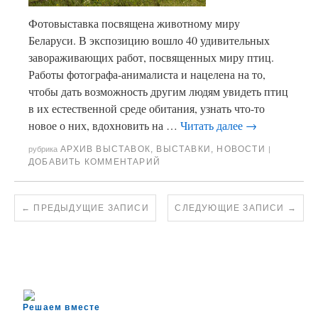
Фотовыставка посвящена животному миру
Беларуси. В экспозицию вошло 40 удивительных
завораживающих работ, посвященных миру птиц.
Работы фотографа-анималиста и нацелена на то,
чтобы дать возможность другим людям увидеть птиц
в их естественной среде обитания, узнать что-то
новое о них, вдохновить на …
Читать далее
→
АРХИВ ВЫСТАВОК
,
ВЫСТАВКИ
,
НОВОСТИ
рубрика
|
ДОБАВИТЬ КОММЕНТАРИЙ
←
ПРЕДЫДУЩИЕ ЗАПИСИ
СЛЕДУЮЩИЕ ЗАПИСИ
→
Решаем вместе