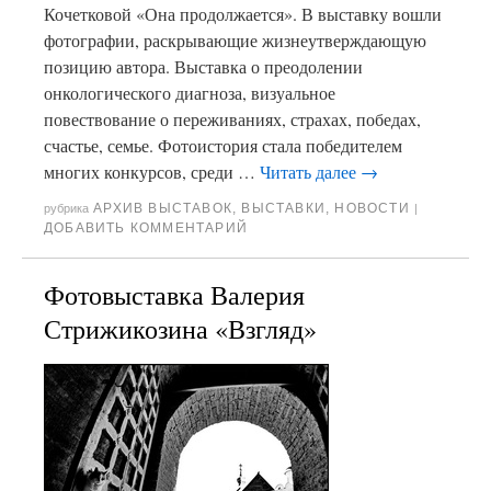
Кочетковой «Она продолжается». В выставку вошли
фотографии, раскрывающие жизнеутверждающую
позицию автора. Выставка о преодолении
онкологического диагноза, визуальное
повествование о переживаниях, страхах, победах,
счастье, семье. Фотоистория стала победителем
многих конкурсов, среди …
Читать далее
→
АРХИВ ВЫСТАВОК
,
ВЫСТАВКИ
,
НОВОСТИ
рубрика
|
ДОБАВИТЬ КОММЕНТАРИЙ
Фотовыставка Валерия
Стрижикозина «Взгляд»