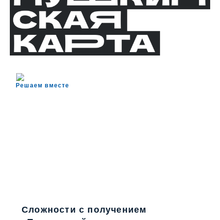
Решаем вместе
Сложности с получением