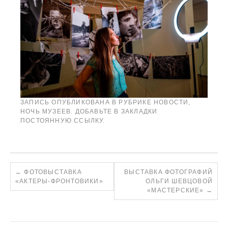
ЗАПИСЬ ОПУБЛИКОВАНА В РУБРИКЕ
НОВОСТИ
,
НОЧЬ МУЗЕЕВ
. ДОБАВЬТЕ В ЗАКЛАДКИ
ПОСТОЯННУЮ ССЫЛКУ
.
←
ФОТОВЫСТАВКА
ВЫСТАВКА ФОТОГРАФИЙ
«АКТЕРЫ-ФРОНТОВИКИ»
ОЛЬГИ ШЕВЦОВОЙ
«МАСТЕРСКИЕ»
→