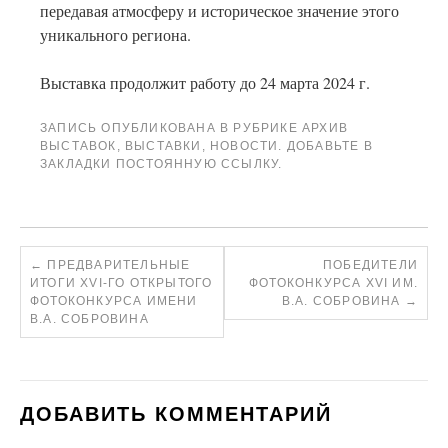
передавая атмосферу и историческое значение этого
уникального региона.
Выставка продолжит работу до 24 марта 2024 г.
ЗАПИСЬ ОПУБЛИКОВАНА В РУБРИКЕ
АРХИВ
ВЫСТАВОК
,
ВЫСТАВКИ
,
НОВОСТИ
. ДОБАВЬТЕ В
ЗАКЛАДКИ
ПОСТОЯННУЮ ССЫЛКУ
.
←
ПРЕДВАРИТЕЛЬНЫЕ
ПОБЕДИТЕЛИ
ИТОГИ XVI-ГО ОТКРЫТОГО
ФОТОКОНКУРСА XVI ИМ.
ФОТОКОНКУРСА ИМЕНИ
В.А. СОБРОВИНА
→
В.А. СОБРОВИНА
ДОБАВИТЬ КОММЕНТАРИЙ