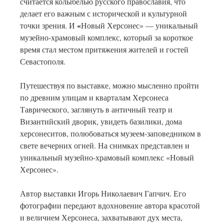
считается колыбелью русского православия, что
делает его важным с исторической и культурной
«
точки зрения. И
Новый Херсонес» — уникальный
музейно-храмовый комплекс, который за короткое
время стал местом притяжения жителей и гостей
Севастополя.
Путешествуя по выставке, можно мысленно пройти
по древним улицам и кварталам Херсонеса
Таврического, заглянуть в античный театр и
Византийский дворик, увидеть базилики, дома
херсонеситов, полюбоваться музеем-заповедником в
свете вечерних огней. На снимках представлен и
уникальный музейно-храмовый комплекс «Новый
Херсонес».
Автор выставки Игорь Николаевич Гапчич. Его
фотографии передают вдохновение автора красотой
и величием Херсонеса, захватывают дух места,