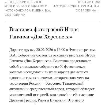
←
ПРЕДВАРИТЕЛЬНЫЕ
ПОБЕДИТЕЛИ
ИТОГИ XVI-ГО ОТКРЫТОГО
ФОТОКОНКУРСА XVI ИМ. В.А.
ФОТОКОНКУРСА ИМЕНИ В.А.
СОБРОВИНА
→
СОБРОВИНА
Выставка фотографий Игоря
Гапчича «Два Херсонеса»
Дорогие друзья, 20.02.2026 в 16.00 в Фотогалерее им.
В.А. Собровина состоится открытие выставки Игоря
Гапчича «Два Херсонеса». Выставка представляет
собой уникальное собрание из 60 фотоснимков,
которые исследуют и визуализируют два аспекта
одного из самых значимых исторических мест на
территории России — Херсонес Таврический,
античный и средневековый город, который обладает
многовековой историей, впитавшей в себя наследие
Древней Греции, Рима и Византии. Это место