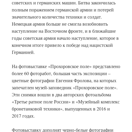
советских и германских машин. Битва закончилась
полным поражением германской армии и потерей
значительного количества техники и солдат.
Немецкая армия больше не смогла возобновить
наступление на Восточном фронте, и в ближайшие
годы советская армия начало наступление, которое в
конечном итоге привело к победе над нацистской
Германией.
На фотовыставке «Прохоровское поле» представлено
более 60 фоторабот, большая часть экспозиции –
цветные фотографии Евгения Фролова, на которых
запечатлен музей-заповедник «Прохоровское поле».
Эти снимки вошли в два авторских фотоальбома
«Третье ратное поле России» и «Музейный комплекс
бронетанковой техники», выпущенных в 2016 и
2017 годах.
Фотовыставку дополнят черно-белые фотографии