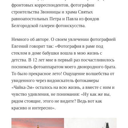
фронтовых корреспондентов, фотографии
строительства Звонницы и храма Святых
равноапостольных Петра и Павла из фондов
Белгородской галереи фотоискусства.
Немного об авторе. О своем увлечении фотографией
Евгений говорит так: «Фотография в раме под
стеклом в доме бабушки вошла в мою жизнь с
детства. В 12 лет мне в первый раз посчастливилось
поснимать фотоаппаратом моего двоюродного брата.
То было прекрасное лето! Ощущение волшебства от
увиденного через видоискатель фотокамеры
«Чайка-2м» осталось на всю жизнь, а вместе с ним и
чувство удивления, не понимания: «Ну как же вы,
рядом стоящие, этого не видите? Ведь вот как
красиво и интересно».