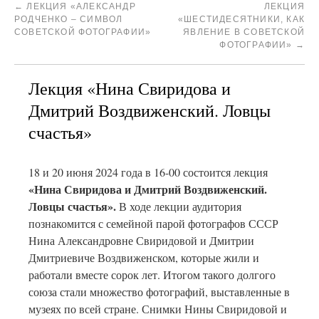
←
ЛЕКЦИЯ «АЛЕКСАНДР
ЛЕКЦИЯ
РОДЧЕНКО – СИМВОЛ
«ШЕСТИДЕСЯТНИКИ, КАК
СОВЕТСКОЙ ФОТОГРАФИИ»
ЯВЛЕНИЕ В СОВЕТСКОЙ
ФОТОГРАФИИ»
→
Лекция «Нина Свиридова и
Дмитрий Воздвиженский. Ловцы
счастья»
18 и 20 июня 2024 года в 16-00 состоится лекция
«Нина Свиридова и Дмитрий Воздвиженский.
Ловцы счастья».
В ходе лекции аудитория
познакомится с семейной парой фотографов СССР
Нина Александровне Свиридовой и Дмитрии
Дмитриевиче Воздвиженском, которые жили и
работали вместе сорок лет. Итогом такого долгого
союза стали множество фотографий, выставленные в
музеях по всей стране. Снимки Нины Свиридовой и