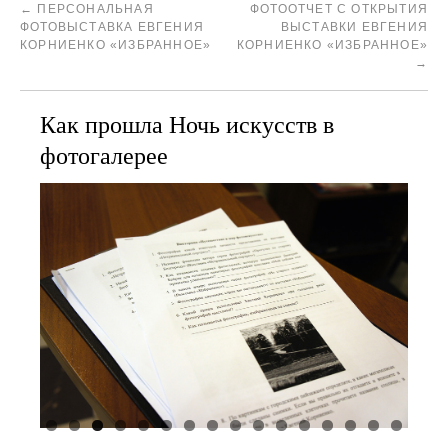
←
ПЕРСОНАЛЬНАЯ
ФОТООТЧЕТ С ОТКРЫТИЯ
ФОТОВЫСТАВКА ЕВГЕНИЯ
ВЫСТАВКИ ЕВГЕНИЯ
КОРНИЕНКО «ИЗБРАННОЕ»
КОРНИЕНКО «ИЗБРАННОЕ»
→
Как прошла Ночь искусств в
фотогалерее
0
1
2
3
4
5
6