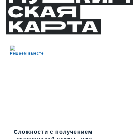
Решаем вместе
Сложности с получением