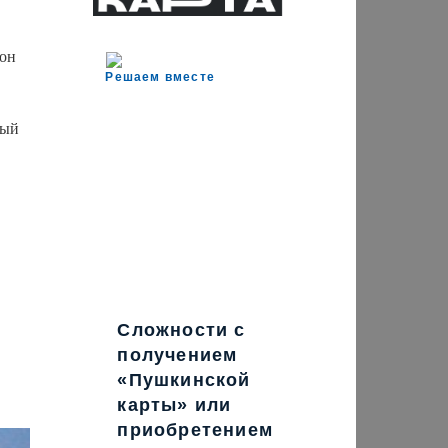
 он
Решаем вместе
дый
Сложности с
получением
«Пушкинской
карты» или
приобретением