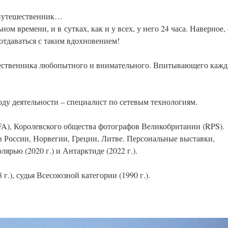
 путешественник…
ом времени, и в сутках, как и у всех, у него 24 часа. Наверное,
 отдаваться с таким вдохновением!
шественника любопытного и внимательного. Впитывающего каж
ду деятельности – специалист по сетевым технологиям.
FA), Королевского общества фотографов Великобритании (RPS).
 России, Норвегии, Греции, Литве. Персональные выставки,
рью (2020 г.) и Антарктиде (2022 г.).
.), судья Всесоюзной категории (1990 г.).