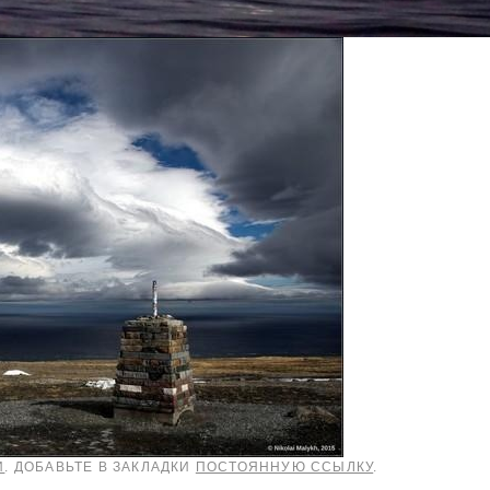
И
. ДОБАВЬТЕ В ЗАКЛАДКИ
ПОСТОЯННУЮ ССЫЛКУ
.