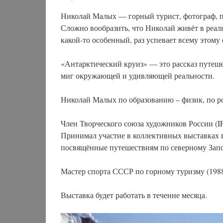
Николай Малых — горный турист, фотограф,
Сложно вообразить, что Николай живёт в реальн
какой-то особенный, раз успевает всему этому
«Антарктический круиз» — это рассказ путе
миг окружающей и удивляющей реальности.
Николай Малых по образованию – физик, по ро
Член Творческого союза художников России (I
Принимал участие в коллективных выставках в
посвящённые путешествиям по северному Заполя
Мастер спорта СССР по горному туризму (1988 г
Выставка будет работать в течение месяца.