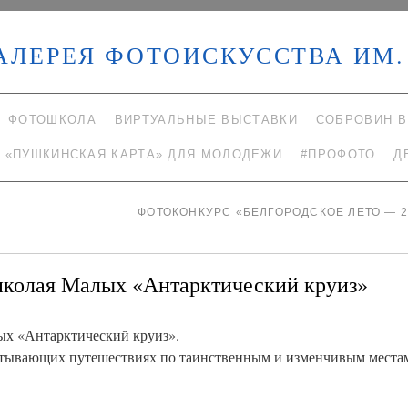
АЛЕРЕЯ ФОТОИСКУССТВА ИМ. 
ФОТОШКОЛА
ВИРТУАЛЬНЫЕ ВЫСТАВКИ
СОБРОВИН В
«ПУШКИНСКАЯ КАРТА» ДЛЯ МОЛОДЕЖИ
#ПРОФОТО
Д
ФОТОКОНКУРС «БЕЛГОРОДСКОЕ ЛЕТО — 
иколая Малых «Антарктический круиз»
ых «Антарктический круиз».
хватывающих путешествиях по таинственным и изменчивым места