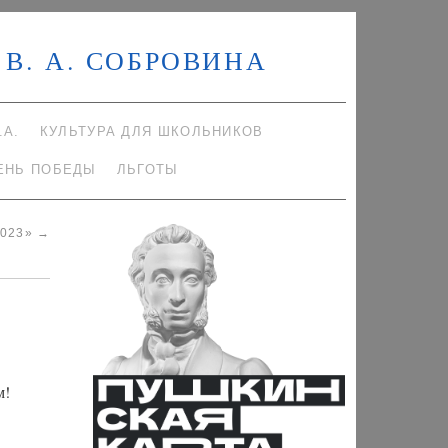
В. А. СОБРОВИНА
.А.
КУЛЬТУРА ДЛЯ ШКОЛЬНИКОВ
ЕНЬ ПОБЕДЫ
ЛЬГОТЫ
2023»
→
м!