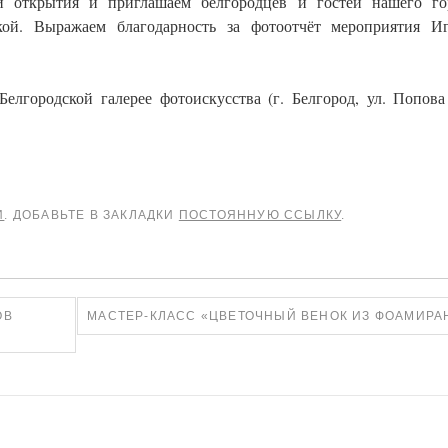
и открытия и приглашаем белгородцев и гостей нашего го
вкой. Выражаем благодарность за фотоотчёт мероприятия И
лгородской галерее фотоискусства (г. Белгород, ул. Попова 
И
. ДОБАВЬТЕ В ЗАКЛАДКИ
ПОСТОЯННУЮ ССЫЛКУ
.
ОВ
МАСТЕР-КЛАСС «ЦВЕТОЧНЫЙ ВЕНОК ИЗ ФОАМИРА