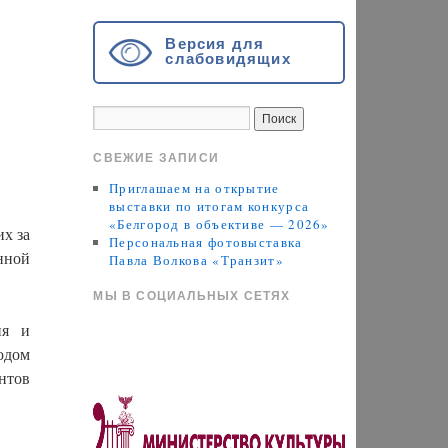
Версия для
слабовидящих
СВЕЖИЕ ЗАПИСИ
Приглашаем на открытие
выставки по итогам конкурса
«Белгород в объективе — 2026»
х за
Персональная фотовыставка
нной
Павла Волкова «Транзит»
МЫ В СОЦИАЛЬНЫХ СЕТЯХ
ия и
одом
ентов