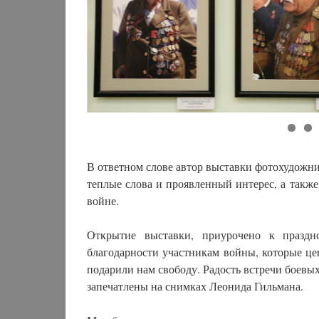
В ответном слове автор выставки фотохудожн
теплые слова и проявленный интерес, а такж
войне.
Открытие выставки, приурочено к празд
благодарности участникам войны, которые це
подарили нам свободу. Радость встречи боевы
запечатлены на снимках Леонида Гильмана.