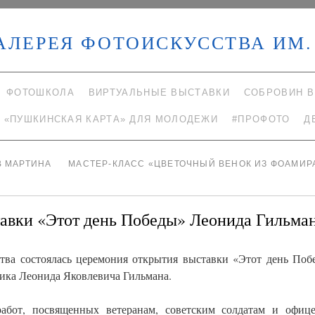
АЛЕРЕЯ ФОТОИСКУССТВА ИМ. 
ФОТОШКОЛА
ВИРТУАЛЬНЫЕ ВЫСТАВКИ
СОБРОВИН В
«ПУШКИНСКАЯ КАРТА» ДЛЯ МОЛОДЕЖИ
#ПРОФОТО
Д
В МАРТИНА
МАСТЕР-КЛАСС «ЦВЕТОЧНЫЙ ВЕНОК ИЗ ФОАМИ
авки «Этот день Победы» Леонида Гильма
ства состоялась церемония открытия выставки «Этот день Поб
ика Леонида Яковлевича Гильмана.
абот, посвященных ветеранам, советским солдатам и офице