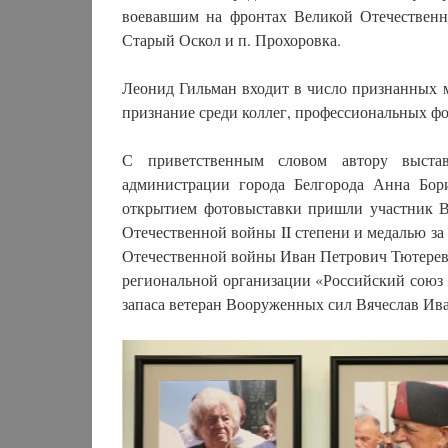
воевавшим на фронтах Великой Отечественн
Старый Оскол и п. Прохоровка.
Леонид Гильман входит в число признанных м
признание среди коллег, профессиональных фот
С приветственным словом автору выстав
администрации города Белгорода Анна Бор
открытием фотовыставки пришли участник В
Отечественной войны II степени и медалью з
Отечественной войны Иван Петрович Тютерев.
региональной организации «Российский союз 
запаса ветеран Вооруженных сил Вячеслав Ив