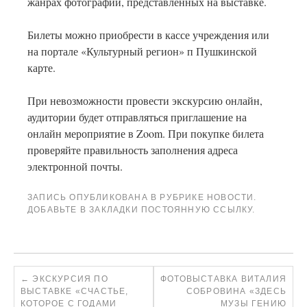
жанрах фотографии, представленных на выставке.
Билеты можно приобрести в кассе учреждения или
на портале «Культурный регион» п Пушкинской
карте.
При невозможности провести экскурсию онлайн,
аудитории будет отправляться приглашение на
онлайн мероприятие в Zoom. При покупке билета
проверяйте правильность заполнения адреса
электронной почты.
ЗАПИСЬ ОПУБЛИКОВАНА В РУБРИКЕ
НОВОСТИ
.
ДОБАВЬТЕ В ЗАКЛАДКИ
ПОСТОЯННУЮ ССЫЛКУ
.
←
ЭКСКУРСИЯ ПО
ФОТОВЫСТАВКА ВИТАЛИЯ
ВЫСТАВКЕ «СЧАСТЬЕ,
СОБРОВИНА «ЗДЕСЬ
КОТОРОЕ С ГОДАМИ
МУЗЫ ГЕНИЮ