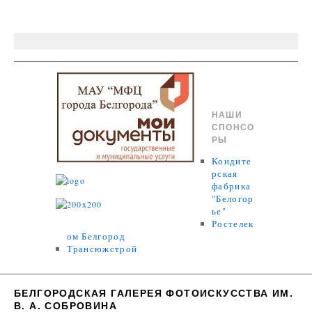
НАШИ
СПОНСО
РЫ
Кондите
рская
фабрика
"Белогор
ье"
Ростелек
ом Белгород
Трансюжстрой
БЕЛГОРОДСКАЯ ГАЛЕРЕЯ ФОТОИСКУССТВА ИМ.
В. А. СОБРОВИНА