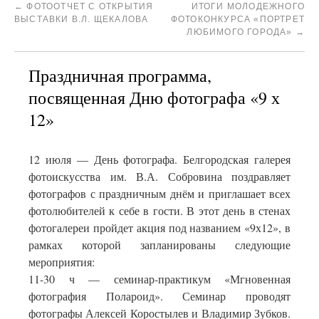
←
ФОТООТЧЕТ С ОТКРЫТИЯ
ИТОГИ МОЛОДЕЖНОГО
ВЫСТАВКИ В.Л. ЩЕКАЛОВА
ФОТОКОНКУРСА «ПОРТРЕТ
ЛЮБИМОГО ГОРОДА»
→
Праздничная программа,
посвященная Дню фотографа «9 х
12»
12 июля — День фотографа. Белгородская галерея
фотоискусства им. В.А. Собровина поздравляет
фотографов с праздничным днём и приглашает всех
фотолюбителей к себе в гости. В этот день в стенах
фотогалереи пройдет акция под названием «9х12», в
рамках которой запланированы следующие
мероприятия:
11-30 ч — семинар-практикум «Мгновенная
фотография Полароид». Семинар проводят
фотографы Алексей Коростылев и Владимир Зубков.