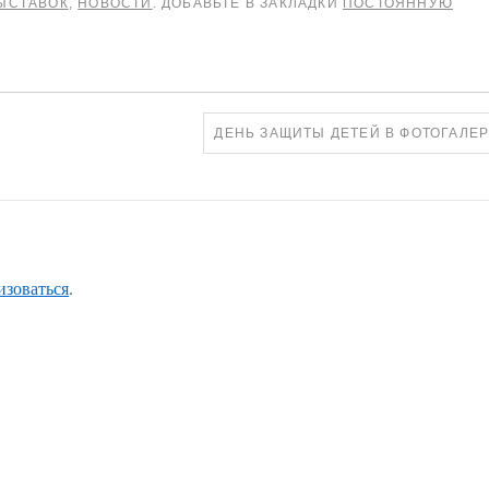
ЫСТАВОК
,
НОВОСТИ
. ДОБАВЬТЕ В ЗАКЛАДКИ
ПОСТОЯННУЮ
ДЕНЬ ЗАЩИТЫ ДЕТЕЙ В ФОТОГАЛЕ
изоваться
.