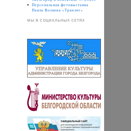
Персональная фотовыставка
Павла Волкова «Транзит»
МЫ В СОЦИАЛЬНЫХ СЕТЯХ