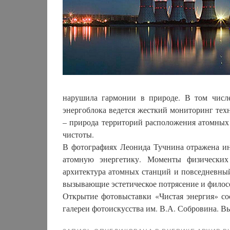
нарушила гармонии в природе. В том числе
энергоблока ведется жесткий мониторинг тех
– природа территорий расположения атомных 
чистоты.
В фотографиях Леонида Тучнина отражена ин
атомную энергетику. Моменты физических
архитектура атомных станций и повседневный
вызывающие эстетическое потрясение и филос
Открытие фотовыставки «Чистая энергия» сос
галереи фотоискусства им. В.А. Собровина. Вы