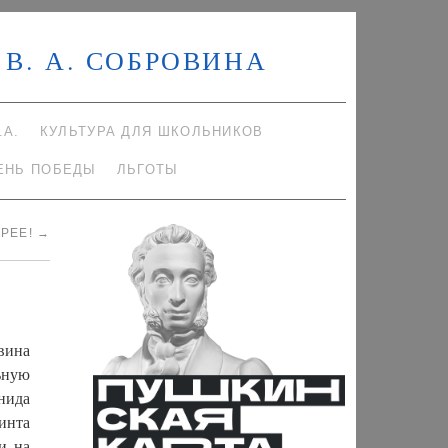
В. А. СОБРОВИНА
.А.
КУЛЬТУРА ДЛЯ ШКОЛЬНИКОВ
ЕНЬ ПОБЕДЫ
ЛЬГОТЫ
ЕРЕЕ!
→
вина
ьную
нида
инта
и на