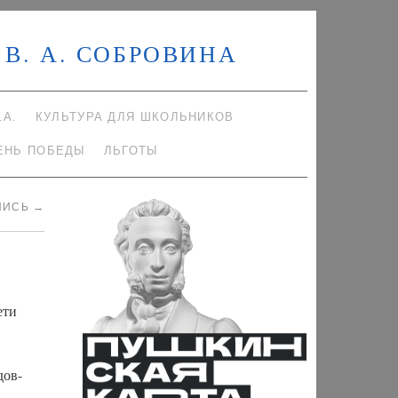
В. А. СОБРОВИНА
.А.
КУЛЬТУРА ДЛЯ ШКОЛЬНИКОВ
ЕНЬ ПОБЕДЫ
ЛЬГОТЫ
ПИСЬ
→
ети
дов-