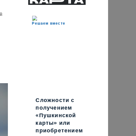
ой
Решаем вместе
Сложности с
получением
«Пушкинской
карты» или
приобретением