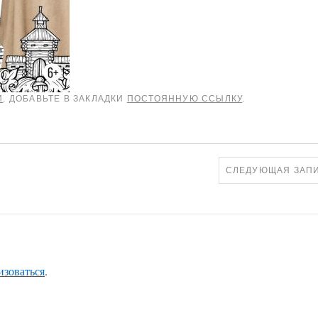
И
. ДОБАВЬТЕ В ЗАКЛАДКИ
ПОСТОЯННУЮ ССЫЛКУ
.
СЛЕДУЮЩАЯ ЗАП
изоваться
.