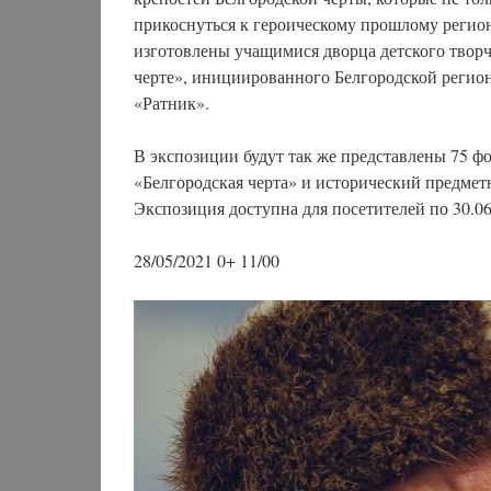
прикоснуться к героическому прошлому регион
изготовлены учащимися дворца детского творч
черте», инициированного Белгородской регио
«Ратник».
В экспозиции будут так же представлены 75 ф
«Белгородская черта» и исторический предметн
Экспозиция доступна для посетителей по 30.06
28/05/2021 0+ 11/00