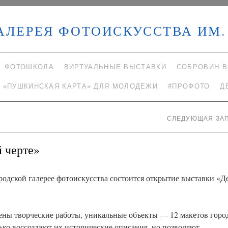
АЛЕРЕЯ ФОТОИСКУССТВА ИМ. 
ФОТОШКОЛА
ВИРТУАЛЬНЫЕ ВЫСТАВКИ
СОБРОВИН В
«ПУШКИНСКАЯ КАРТА» ДЛЯ МОЛОДЕЖИ
#ПРОФОТО
Д
СЛЕДУЮЩАЯ ЗА
 черте»
одской галерее фотоискусства состоится открытие выставки «Д
лены творческие работы, уникальные объекты — 12 макетов горо
ько воссоздают их исторические описания, но позволяют