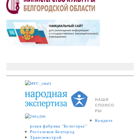
НАШИ
СПОНСО
РЫ
Кондите
рская фабрика "Белогорье"
Ростелеком Белгород
Трансюжстрой