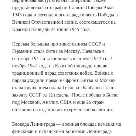
представлены фотографии Салюта Победы 9 мая
1945 года и легендарного парада в честь Победы в
Великой Отечественной войне, состоявшегося на
Красной площади 24 июня 1945 года.
Первым большим противостоянием СССР и
Германии стала битва за Москву. Началась в
сентябре 1941 и закончилась в апреле 1942-го. 7
ноября 1941 года на Красной площади прошел
традиционный парад советских войск. Войска с
парада уходили прямо на фронт. Битва за Москву
стала крушением плана Гитлера «Барбаросса» по
захвату СССР за 12 недель. После победы в Битве
под Москвой, Англия, США и еще 26 стран
объявили о создании антигерманской коалиции.
Блокада Ленинграда — военная блокада немецкими,
финскими и испанскими войсками Ленинграда