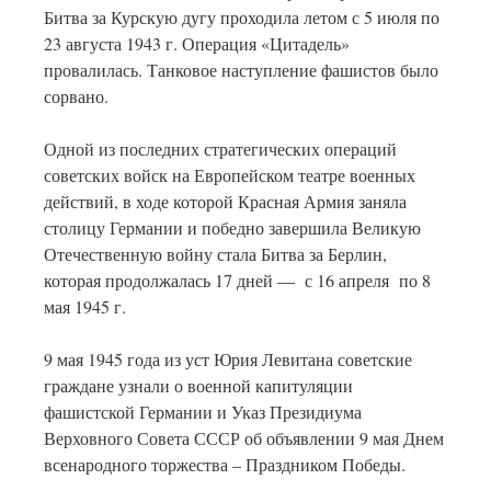
Битва за Курскую дугу проходила летом с 5 июля по
23 августа 1943 г. Операция «Цитадель»
провалилась. Танковое наступление фашистов было
сорвано.
Одной из последних стратегических операций
советских войск на Европейском театре военных
действий, в ходе которой Красная Армия заняла
столицу Германии и победно завершила Великую
Отечественную войну стала Битва за Берлин,
которая продолжалась 17 дней — с 16 апреля по 8
мая 1945 г.
9 мая 1945 года из уст Юрия Левитана советские
граждане узнали о военной капитуляции
фашистской Германии и Указ Президиума
Верховного Совета СССР об объявлении 9 мая Днем
всенародного торжества – Праздником Победы.