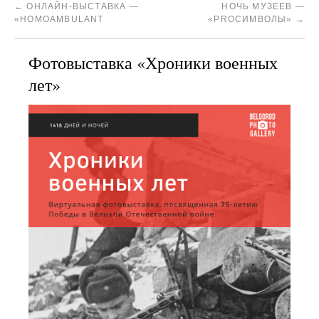
←
ОНЛАЙН-ВЫСТАВКА —
НОЧЬ МУЗЕЕВ —
«HOMOAMBULANT
«PROСИМВОЛЫ»
→
Фотовыставка «Хроники военных
лет»