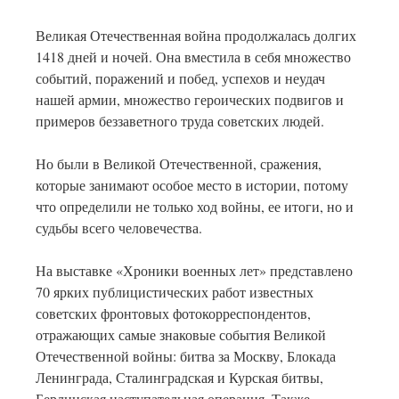
Великая Отечественная война продолжалась долгих
1418 дней и ночей. Она вместила в себя множество
событий, поражений и побед, успехов и неудач
нашей армии, множество героических подвигов и
примеров беззаветного труда советских людей.
Но были в Великой Отечественной, сражения,
которые занимают особое место в истории, потому
что определили не только ход войны, ее итоги, но и
судьбы всего человечества.
На выставке «Хроники военных лет» представлено
70 ярких публицистических работ известных
советских фронтовых фотокорреспондентов,
отражающих самые знаковые события Великой
Отечественной войны: битва за Москву, Блокада
Ленинграда, Сталинградская и Курская битвы,
Берлинская наступательная операция. Также