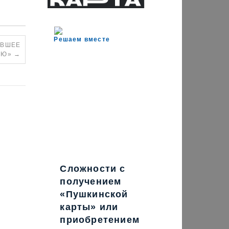
Решаем вместе
УВШЕЕ
ОЮ»
→
Сложности с
получением
«Пушкинской
карты» или
приобретением