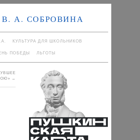
В. А. СОБРОВИНА
.А.
КУЛЬТУРА ДЛЯ ШКОЛЬНИКОВ
ЕНЬ ПОБЕДЫ
ЛЬГОТЫ
НУВШЕЕ
НОЮ»
→