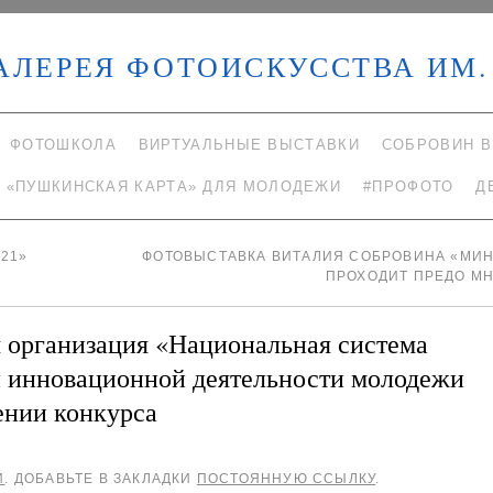
АЛЕРЕЯ ФОТОИСКУССТВА ИМ. 
ФОТОШКОЛА
ВИРТУАЛЬНЫЕ ВЫСТАВКИ
СОБРОВИН В
«ПУШКИНСКАЯ КАРТА» ДЛЯ МОЛОДЕЖИ
#ПРОФОТО
Д
21»
ФОТОВЫСТАВКА ВИТАЛИЯ СОБРОВИНА «МИ
ПРОХОДИТ ПРЕДО М
 организация «Национальная система
 и инновационной деятельности молодежи
ении конкурса
И
. ДОБАВЬТЕ В ЗАКЛАДКИ
ПОСТОЯННУЮ ССЫЛКУ
.