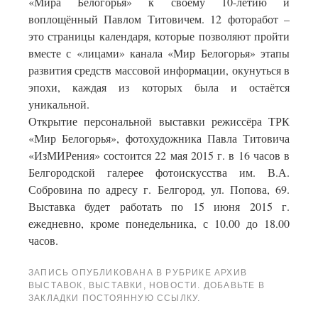
«Мира Белогорья» к своему 10-летию и
воплощённый Павлом Титовичем. 12 фоторабот –
это страницы календаря, которые позволяют пройти
вместе с «лицами» канала «Мир Белогорья» этапы
развития средств массовой информации, окунуться в
эпохи, каждая из которых была и остаётся
уникальной.
Открытие персональной выставки режиссёра ТРК
«Мир Белогорья», фотохудожника Павла Титовича
«ИзМИРения» состоится 22 мая 2015 г. в 16 часов в
Белгородской галерее фотоискусства им. В.А.
Собровина по адресу г. Белгород, ул. Попова, 69.
Выставка будет работать по 15 июня 2015 г.
ежедневно, кроме понедельника, с 10.00 до 18.00
часов.
ЗАПИСЬ ОПУБЛИКОВАНА В РУБРИКЕ
АРХИВ
ВЫСТАВОК
,
ВЫСТАВКИ
,
НОВОСТИ
. ДОБАВЬТЕ В
ЗАКЛАДКИ
ПОСТОЯННУЮ ССЫЛКУ
.