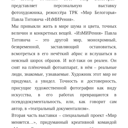
представляет персональную выставку
фотохудожника, режиссёра ТРК «Мир Белогорья»
Павла Титовича «ИзМИРения».
Мы привыкли жить в мире шума и цвета, точных
величин и конкретных вещей. «ИзМИРения» Павла
Титовича – это другой мир, монохромный,
безвременной, заставляющий остановиться,
всмотреться в его нечёткий абрис и вслушаться в
неясный шорох образов. И всё-таки он реален. Он
снят на плёночный фотоаппарат, в нём – реальные
люди, знакомые, узнаваемые. Художник этот мир не
придумал, а увидел. Точность и достоверность,
присущие художественной фотографии как виду
искусства, в его работах превращаются в
псевдодокументальность, или, как говорит сам
автор, в «театральный документализм».
Вторая часть выставки – специальный проект «Мир
меняется…», придуманный креативной командой