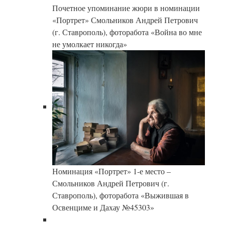
Почетное упоминание жюри в номинации
«Портрет» Смольников Андрей Петрович
(г. Ставрополь), фоторабота «Война во мне
не умолкает никогда»
Номинация «Портрет» 1-е место –
Смольников Андрей Петрович (г.
Ставрополь), фоторабота «Выжившая в
Освенциме и Дахау №45303»