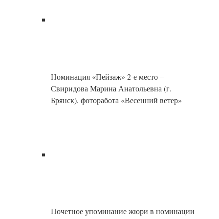
Московская область), «Зима в Сочи»
Типунина Маргарита Валерьевна (г.Химки
Московская область), «Поездом — в
первый раз»
Почетное упоминание жюри в номинации