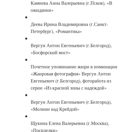
Камнева Анна Валерьевна (г.Псков), «В
ожидании»
Деева Ирина Владимировна (г.Санкт-
Петербург), «Романтика»
Вергун Антон Евгеньевич (г.Белгород),
«Босфорский мост»
Почетное упоминание жюри в номинации
«Жанровая фотография» Вергун Антон
Евгеньевич (г.Белгород), фоторабота из
серии «Из красной зоны с надеждой»
Вергун Антон Евгеньевич (г.Белгород),
«Молнии над Крейдой»
Щукина Елена Валерьевна (г.Москва),
«Посиделки»