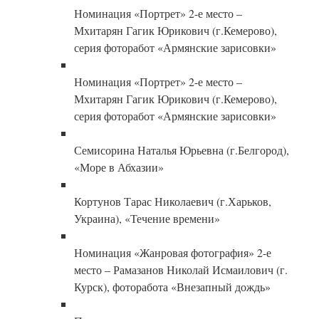
Номинация «Портрет» 2-е место –
Мхитарян Гагик Юрикович (г.Кемерово),
серия фоторабот «Армянские зарисовки»
Номинация «Портрет» 2-е место –
Мхитарян Гагик Юрикович (г.Кемерово),
серия фоторабот «Армянские зарисовки»
Семисорина Наталья Юрьевна (г.Белгород),
«Море в Абхазии»
Кортунов Тарас Николаевич (г.Харьков,
Украина), «Течение времени»
Номинация «Жанровая фотография» 2-е
место – Рамазанов Николай Исмаилович (г.
Курск), фоторабота «Внезапный дождь»