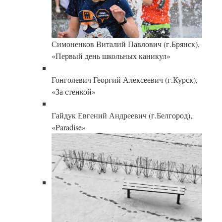
Симоненков Виталий Павлович (г.Брянск),
«Первый день школьных каникул»
Гонголевич Георгий Алексеевич (г.Курск),
«За стенкой»
Гайдук Евгений Андреевич (г.Белгород),
«Paradise»