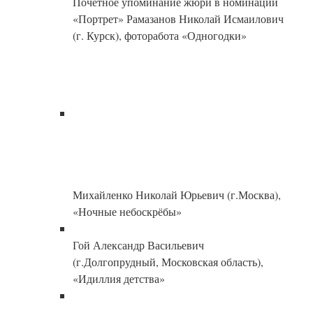
Почетное упоминание жюри в номинации
«Портрет» Рамазанов Николай Исмаилович
(г. Курск), фоторабота «Одногодки»
Михайленко Николай Юрьевич (г.Москва),
«Ночные небоскрёбы»
Гой Александр Васильевич
(г.Долгопрудный, Московская область),
«Идиллия детства»