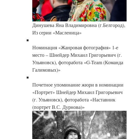
Динушева Яна Владимировна (г.Белгород),
Из серии «Масленица»
Номинация «Жанровая фотография» 1-е
место – Шнейдер Михаил Григорьевич (г.
Ульяновск), фоторабота «G-Team (Команда
Галимовых)»
Почетное упоминание жюри в номинации
«Портрет» Шнейдер Михаил Григорьевич
(г. Ульяновск), фоторабота «Наставник
(портрет В.С. Дурнова)»