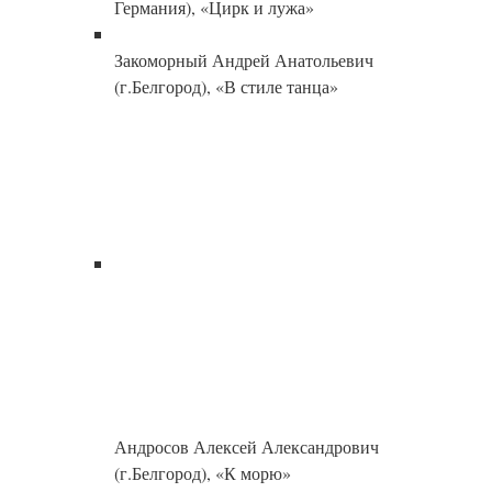
Германия), «Цирк и лужа»
Закоморный Андрей Анатольевич
(г.Белгород), «В стиле танца»
Андросов Алексей Александрович
(г.Белгород), «К морю»