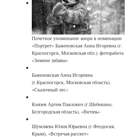
Почетное упоминание жюри в номинации
«Портрет» Баженовская Анна Игоревна (г.
Красногорск, Московская обл.), фоторабота
«Зимние забавы»
Баженовская Анна Игоревна
(г.Красногорск, Московская область),
«Сказочный лес»
Князев Артем Павлович (г.Шебекино,
Белгородская область), «Витязь»
Шумляева Юлия Юрьевна (г.Феодосия,
Крым), «Встречая рассвет»