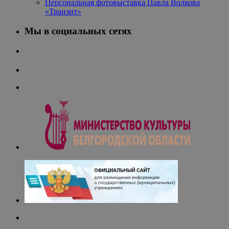
Персональная фотовыставка Павла Волкова
«Транзит»
Мы в социальных сетях