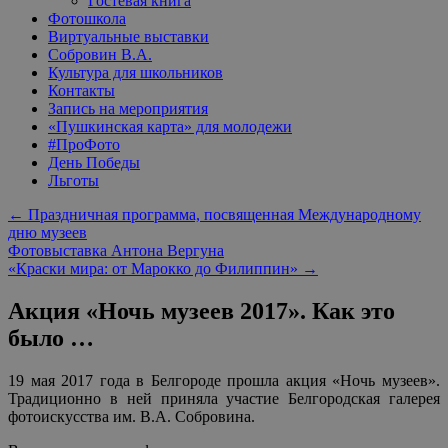
Гостевая книга
Фотошкола
Виртуальные выставки
Собровин В.А.
Культура для школьников
Контакты
Запись на мероприятия
«Пушкинская карта» для молодежи
#ПроФото
День Победы
Льготы
←
Праздничная программа, посвященная Международному
дню музеев
Фотовыставка Антона Вергуна
«Краски мира: от Марокко до Филиппин»
→
Акция «Ночь музеев 2017». Как это
было …
19 мая 2017 года в Белгороде прошла акция «Ночь музеев».
Традиционно в ней приняла участие Белгородская галерея
фотоискусства им. В.А. Собровина.