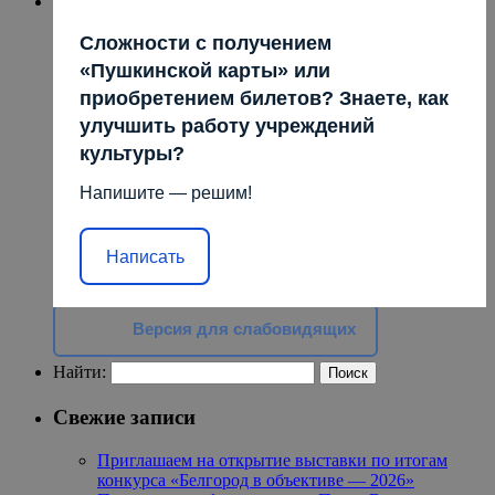
Сложности с получением
«Пушкинской карты» или
приобретением билетов? Знаете, как
улучшить работу учреждений
культуры?
Напишите — решим!
Написать
Версия для слабовидящих
Найти:
Свежие записи
Приглашаем на открытие выставки по итогам
конкурса «Белгород в объективе — 2026»