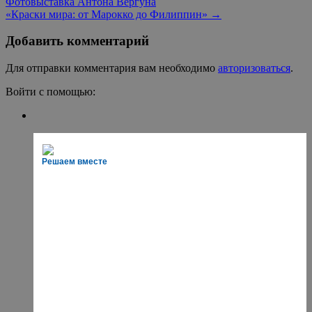
Фотовыставка Антона Вергуна
«Краски мира: от Марокко до Филиппин»
→
Добавить комментарий
Для отправки комментария вам необходимо
авторизоваться
.
Войти с помощью:
Решаем вместе