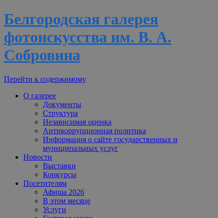
Белгородская галерея
фотоискусства им. В. А.
Собровина
Перейти к содержимому
О галерее
Документы
Структура
Независимая оценка
Антикоррупционная политика
Информация о сайте государственных и
муниципальных услуг
Новости
Выставки
Конкурсы
Посетителям
Афиша 2026
В этом месяце
Услуги