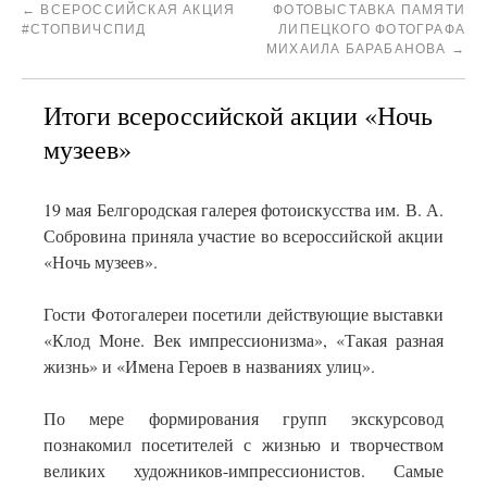
←
ВСЕРОССИЙСКАЯ АКЦИЯ
ФОТОВЫСТАВКА ПАМЯТИ
#СТОПВИЧСПИД
ЛИПЕЦКОГО ФОТОГРАФА
МИХАИЛА БАРАБАНОВА
→
Итоги всероссийской акции «Ночь
музеев»
19 мая Белгородская галерея фотоискусства им. В. А.
Собровина приняла участие во всероссийской акции
«Ночь музеев».
Гости Фотогалереи посетили действующие выставки
«Клод Моне. Век импрессионизма», «Такая разная
жизнь» и «Имена Героев в названиях улиц».
По мере формирования групп экскурсовод
познакомил посетителей с жизнью и творчеством
великих художников-импрессионистов. Самые