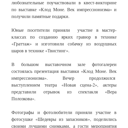
любознательные поучаствовали в квест-викторине
по выставке «Клод Моне. Век импрессионизма» и
получили памятные подарки.
Юные посетители приняли участие в мастер-
классах по созданию ярких гравюр в технике
«Граттаж» и изготовили собачку из воздушных
шаров в технике «Твистинг».
В большом выставочном зале фотогалереи
состоялась презентация выставки «Клод Моне. Век
импрессионизма». Вечер продолжился
выступлением театра «Новая сцена-2», актеры
представили отрывок из спектакля «Вера
Полозкова».
Фотографы и фотолюбители приняли участие в
фотосушке «Шедевры из запасников», поделились
своими лучшими снимками, а гости мероприятия