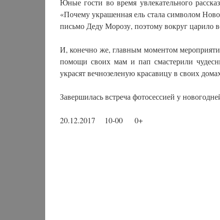
Юные гости во время увлекательного расска
«Почему украшенная ель стала символом Новог
письмо Деду Морозу, поэтому вокруг царило 
И, конечно же, главным моментом мероприяти
помощи своих мам и пап смастерили чудес
украсят вечнозеленую красавицу в своих домах
Завершилась встреча фотосессией у новогодне
20.12.2017 10-00 0+