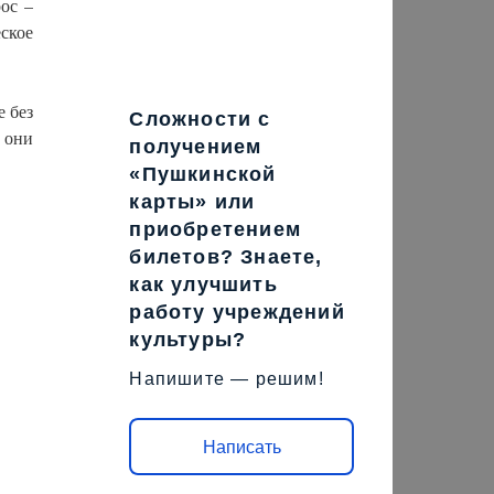
ос –
еское
 без
Сложности с
 они
получением
«Пушкинской
карты» или
приобретением
билетов? Знаете,
как улучшить
работу учреждений
культуры?
Напишите — решим!
Написать