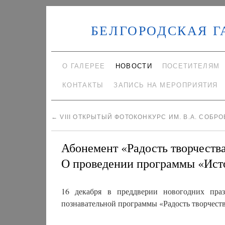
БЕЛГОРОДСКАЯ Г
О ГАЛЕРЕЕ
НОВОСТИ
ПОСЕТИТЕЛЯМ
КОНТАКТЫ
ЗАПИСЬ НА МЕРОПРИЯТИЯ
←
VIII ОТКРЫТЫЙ ФОТОКОНКУРС ИМ. В.А. СОБР
Абонемент «Радость творчества
О проведении программы «Ист
16 декабря в преддверии новогодних праз
познавательной программы «Радость творчеств