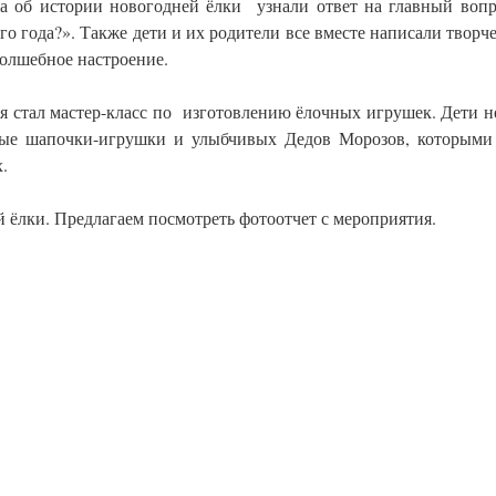
за об истории новогодней ёлки узнали ответ на главный вопр
о года?». Также дети и их родители все вместе написали творч
волшебное настроение.
я стал мастер-класс по изготовлению ёлочных игрушек. Дети не
ные шапочки-игрушки и улыбчивых Дедов Морозов, которыми
.
й ёлки. Предлагаем посмотреть фотоотчет с мероприятия.