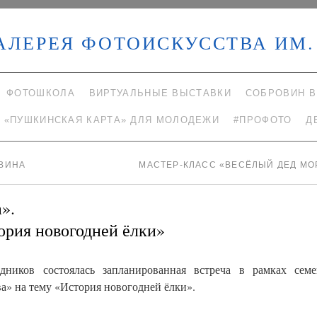
АЛЕРЕЯ ФОТОИСКУССТВА ИМ. 
ФОТОШКОЛА
ВИРТУАЛЬНЫЕ ВЫСТАВКИ
СОБРОВИН В
«ПУШКИНСКАЯ КАРТА» ДЛЯ МОЛОДЕЖИ
#ПРОФОТО
Д
ОВИНА
МАСТЕР-КЛАСС «ВЕСЁЛЫЙ ДЕД М
».
ория новогодней ёлки»
дников состоялась запланированная встреча в рамках семе
а» на тему «История новогодней ёлки».