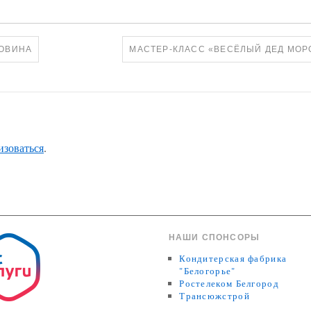
РОВИНА
МАСТЕР-КЛАСС «ВЕСЁЛЫЙ ДЕД МОР
изоваться
.
НАШИ СПОНСОРЫ
Кондитерская фабрика
"Белогорье"
Ростелеком Белгород
Трансюжстрой