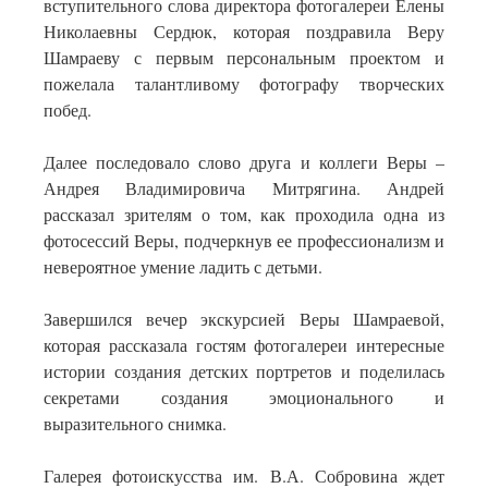
вступительного слова директора фотогалереи Елены
Николаевны Сердюк, которая поздравила Веру
Шамраеву с первым персональным проектом и
пожелала талантливому фотографу творческих
побед.
Далее последовало слово друга и коллеги Веры –
Андрея Владимировича Митрягина. Андрей
рассказал зрителям о том, как проходила одна из
фотосессий Веры, подчеркнув ее профессионализм и
невероятное умение ладить с детьми.
Завершился вечер экскурсией Веры Шамраевой,
которая рассказала гостям фотогалереи интересные
истории создания детских портретов и поделилась
секретами создания эмоционального и
выразительного снимка.
Галерея фотоискусства им. В.А. Собровина ждет