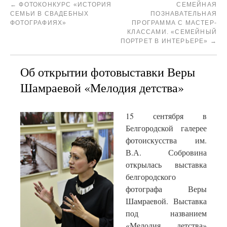
←
ФОТОКОНКУРС «ИСТОРИЯ
СЕМЕЙНАЯ
СЕМЬИ В СВАДЕБНЫХ
ПОЗНАВАТЕЛЬНАЯ
ФОТОГРАФИЯХ»
ПРОГРАММА С МАСТЕР-
КЛАССАМИ. «СЕМЕЙНЫЙ
ПОРТРЕТ В ИНТЕРЬЕРЕ»
→
Об открытии фотовыставки Веры
Шамраевой «Мелодия детства»
15 сентября в
Белгородской галерее
фотоискусства им.
В.А. Собровина
открылась выставка
белгородского
фотографа Веры
Шамраевой. Выставка
под названием
«Мелодия детства»