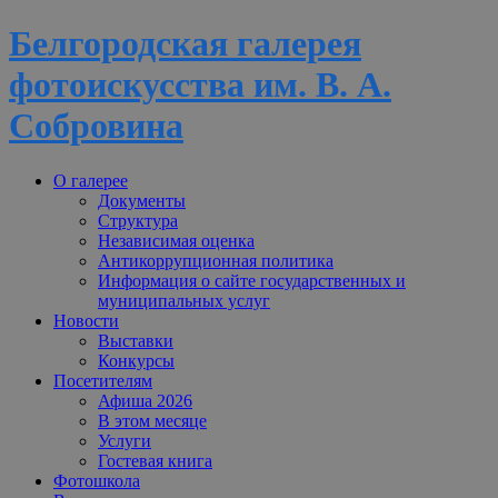
Белгородская галерея
фотоискусства им. В. А.
Собровина
Перейти
О галерее
к
Документы
содержимому
Структура
Независимая оценка
Антикоррупционная политика
Информация о сайте государственных и
муниципальных услуг
Новости
Выставки
Конкурсы
Посетителям
Афиша 2026
В этом месяце
Услуги
Гостевая книга
Фотошкола