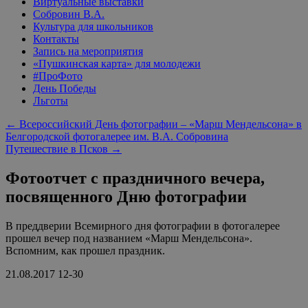
Виртуальные выставки
Собровин В.А.
Культура для школьников
Контакты
Запись на мероприятия
«Пушкинская карта» для молодежи
#ПроФото
День Победы
Льготы
←
Всероссийский День фотографии – «Марш Мендельсона» в
Белгородской фотогалерее им. В.А. Собровина
Путешествие в Псков
→
Фотоотчет с праздничного вечера,
посвященного Дню фотографии
В преддверии Всемирного дня фотографии в фотогалерее
прошел вечер под названием «Марш Мендельсона».
Вспомним, как прошел праздник.
21.08.2017 12-30