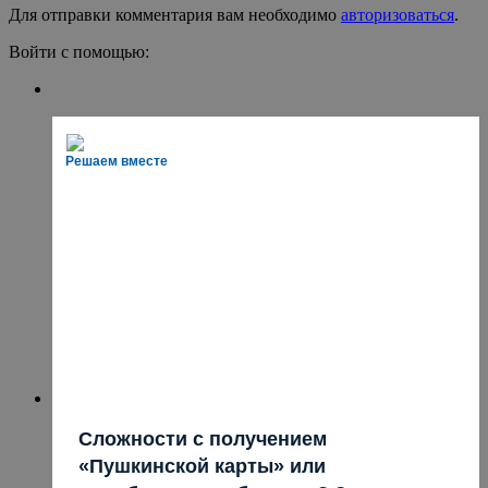
Для отправки комментария вам необходимо
авторизоваться
.
Войти с помощью:
Решаем вместе
Сложности с получением
«Пушкинской карты» или