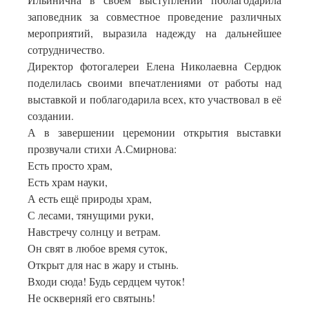
заповедник за совместное проведение различных
мероприятий, выразила надежду на дальнейшее
сотрудничество.
Директор фотогалереи Елена Николаевна Сердюк
поделилась своими впечатлениями от работы над
выставкой и поблагодарила всех, кто участвовал в её
создании.
А в завершении церемонии открытия выставки
прозвучали стихи А.Смирнова:
Есть просто храм,
Есть храм науки,
А есть ещё природы храм,
С лесами, тянущими руки,
Навстречу солнцу и ветрам.
Он свят в любое время суток,
Открыт для нас в жару и стынь.
Входи сюда! Будь сердцем чуток!
Не оскверняй его святынь!