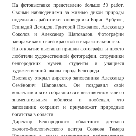
На фотовыставке представлено больше 50 работ.
Своими наблюдениями за жизнью дикой природы
поделились работники заповедника Борис Арбузов,
Геннадий Демидов, Григорий Пожванов, Александр
Соколов и Александр Шаповалов. Фотографии
завораживают своей красотой и выразительностью.
На открытие выставки пришли фотографы и просто
любители художественной фотографии, сотрудники
белгородских музеев, студенты и учащиеся
художественной школы города Белгорода.
Выставку открыл директор заповедника Александр
Семёнович Шаповалов. Он поздравил свой
коллектив и всех собравшихся в выставочном зале со
знаменательным юбилеем и пообещал, что
заповедник сохранит и приумножит природные
богатства в области.
Директор Белгородского областного детского
эколого-биологического центра Совкова Тамара
Ильинична в своем выступлении поблагодарила