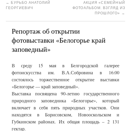
←
БУРЬБО АНАТОЛИЙ
АКЦИЯ «СЕМЕЙНЫЙ
ГЕОРГИЕВИЧ
ФОТОАЛЬБОМ. ВЗГЛЯД ИЗ
ПРОШЛОГО»
→
Репортаж об открытии
фотовыставки «Белогорье край
заповедный»
В среду 15 мая в Белгородской галерее
фотоискусства им. В.А.Собровина в 16:00
состоялось торжественное открытие выставки
«Белогорье — край заповедный».
Выставка посвящена 90-летию государственного
природного заповедника «Белогорье», который
включает в себя пять природных участков. Они
находятся в Борисовском, Новооскольском и
Губкинском районах. Их общая площадь – 2 131
гектар.