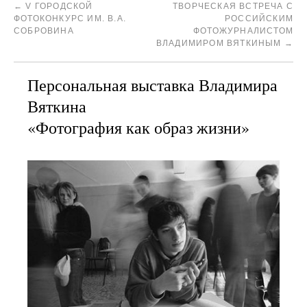
←
V ГОРОДСКОЙ
ТВОРЧЕСКАЯ ВСТРЕЧА С
ФОТОКОНКУРС ИМ. В.А.
РОССИЙСКИМ
СОБРОВИНА
ФОТОЖУРНАЛИСТОМ
ВЛАДИМИРОМ ВЯТКИНЫМ
→
Персональная выставка Владимира
Вяткина
«Фотография как образ жизни»