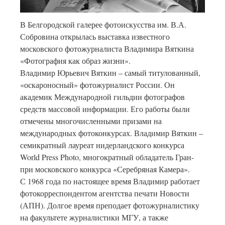
В Белгородской галерее фотоискусства им. В.А.
Собровина открылась выставка известного
московского фотожурналиста Владимира Вяткина
«Фотография как образ жизни».
Владимир Юрьевич Вяткин – самый титулованный,
«оскароносный» фотожурналист России. Он
академик Международной гильдии фотографов
средств массовой информации. Его работы были
отмечены многочисленными призами на
международных фотоконкурсах. Владимир Вяткин –
семикратный лауреат нидерландского конкурса
World Press Photo, многократный обладатель Гран-
при московского конкурса «Серебряная Камера».
С 1968 года по настоящее время Владимир работает
фотокорреспондентом агентства печати Новости
(АПН). Долгое время преподает фотожурналистику
на факультете журналистики МГУ, а также