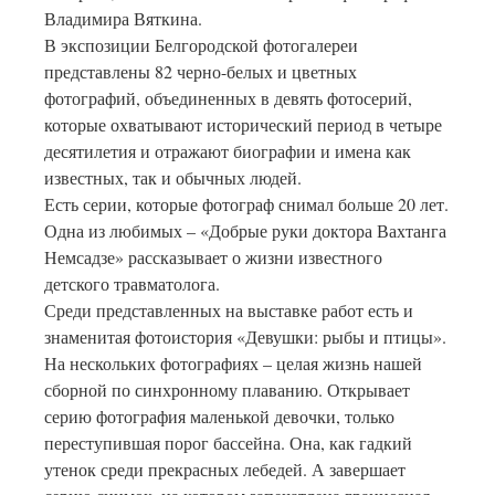
Владимира Вяткина.
В экспозиции Белгородской фотогалереи
представлены 82 черно-белых и цветных
фотографий, объединенных в девять фотосерий,
которые охватывают исторический период в четыре
десятилетия и отражают биографии и имена как
известных, так и обычных людей.
Есть серии, которые фотограф снимал больше 20 лет.
Одна из любимых – «Добрые руки доктора Вахтанга
Немсадзе» рассказывает о жизни известного
детского травматолога.
Среди представленных на выставке работ есть и
знаменитая фотоистория «Девушки: рыбы и птицы».
На нескольких фотографиях – целая жизнь нашей
сборной по синхронному плаванию. Открывает
серию фотография маленькой девочки, только
переступившая порог бассейна. Она, как гадкий
утенок среди прекрасных лебедей. А завершает