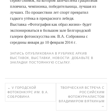
серию снимок, на котором запечатлена грациозная
пловчиха, чемпионка, победительница, лучшая из
лучших. По прошествии лет спорт превратил
гадкого утёнка в прекрасного лебедя.
Выставка «Фотография как образ жизни» будет
экспонироваться в большом зале Белгородской
галереи фотоискусства им. В.А. Собровина с
середины января до 10 февраля 2014 г.
ЗАПИСЬ ОПУБЛИКОВАНА В РУБРИКЕ
АРХИВ
ВЫСТАВОК
,
ВЫСТАВКИ
,
НОВОСТИ
. ДОБАВЬТЕ В
ЗАКЛАДКИ
ПОСТОЯННУЮ ССЫЛКУ
.
←
V ГОРОДСКОЙ
ТВОРЧЕСКАЯ ВСТРЕЧА С
ФОТОКОНКУРС ИМ. В.А.
РОССИЙСКИМ
СОБРОВИНА
ФОТОЖУРНАЛИСТОМ
ВЛАДИМИРОМ ВЯТКИНЫМ
→