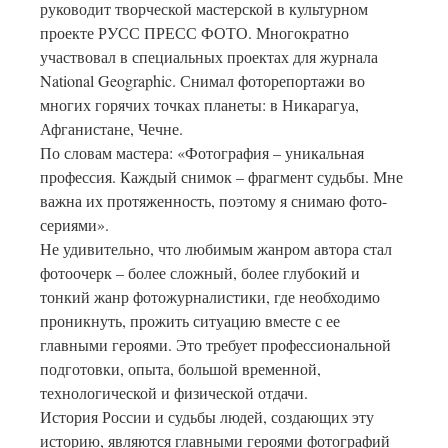
руководит творческой мастерской в культурном
проекте РУСС ПРЕСС ФОТО. Многократно
участвовал в специальных проектах для журнала
National Geographic. Снимал фоторепортажи во
многих горячих точках планеты: в Никарагуа,
Афганистане, Чечне.
По словам мастера: «Фотография – уникальная
профессия. Каждый снимок – фрагмент судьбы. Мне
важна их протяженность, поэтому я снимаю фото-
сериями».
Не удивительно, что любимым жанром автора стал
фотоочерк – более сложный, более глубокий и
тонкий жанр фотожурналистики, где необходимо
проникнуть, прожить ситуацию вместе с ее
главными героями. Это требует профессиональной
подготовки, опыта, большой временной,
технологической и физической отдачи.
История России и судьбы людей, создающих эту
историю, являются главными героями фотографий