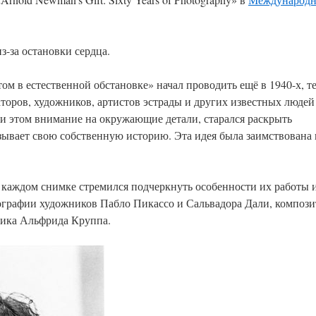
з-за остановки сердца.
м в естественной обстановке» начал проводить ещё в 1940-х, т
торов, художников, артистов эстрады и других известных людей
ри этом внимание на окружающие детали, старался раскрыть
азывает свою собственную историю. Эта идея была заимствована
 каждом снимке стремился подчеркнуть особенности их работы 
ографии художников Пабло Пикассо и Сальвадора Дали, компози
ика Альфрида Круппа.