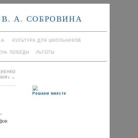
В. А. СОБРОВИНА
.А.
КУЛЬТУРА ДЛЯ ШКОЛЬНИКОВ
ЕНЬ ПОБЕДЫ
ЛЬГОТЫ
НИЕНКО
НИЯ»
→
Решаем вместе
—
афов