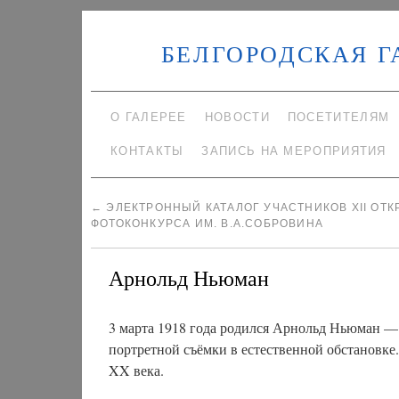
БЕЛГОРОДСКАЯ Г
О ГАЛЕРЕЕ
НОВОСТИ
ПОСЕТИТЕЛЯМ
КОНТАКТЫ
ЗАПИСЬ НА МЕРОПРИЯТИЯ
←
ЭЛЕКТРОННЫЙ КАТАЛОГ УЧАСТНИКОВ XII ОТК
ФОТОКОНКУРСА ИМ. В.А.СОБРОВИНА
Арнольд Ньюман
3 марта 1918 года родился Арнольд Ньюман 
портретной съёмки в естественной обстановк
XX века.