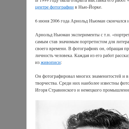
центре фотографии
в Нью-Йорке.
6 июня 2006 года Арнольд Ньюман скончался и
Арнольд Ньюман эксперименты с т.н. «портрето
самым став значимым портретистом для литера
своего времени. В фотографиях он, обращая п
личность человека. Каждая из его работ расск
из
живописи
:
Он фотографировал многих знаменитостей и в
творчества. Среди них наиболее известны фот
Игоря Стравинского и немецкого промышленн