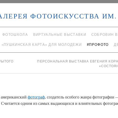
АЛЕРЕЯ ФОТОИСКУССТВА ИМ. 
ФОТОШКОЛА
ВИРТУАЛЬНЫЕ ВЫСТАВКИ
СОБРОВИН В
«ПУШКИНСКАЯ КАРТА» ДЛЯ МОЛОДЕЖИ
#ПРОФОТО
Д
РЫТОГО
ПЕРСОНАЛЬНАЯ ВЫСТАВКА ЕВГЕНИЯ КОР
«СОСТОЯ
— американский
фотограф
, создатель особого жанра фотографии 
е. Считается одним из самых выдающихся и влиятельных фотогр