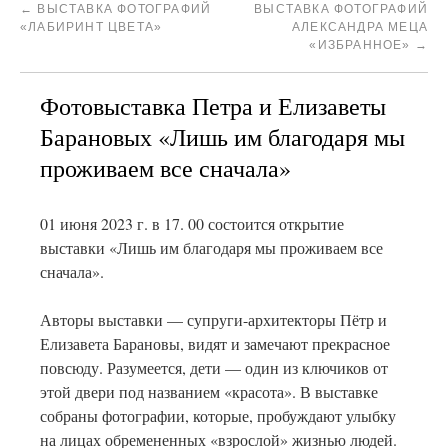
←
ВЫСТАВКА ФОТОГРАФИЙ
ВЫСТАВКА ФОТОГРАФИЙ
«ЛАБИРИНТ ЦВЕТА»
АЛЕКСАНДРА МЕЦА
«ИЗБРАННОЕ»
→
Фотовыставка Петра и Елизаветы
Барановых «Лишь им благодаря мы
проживаем все сначала»
01 июня 2023 г. в 17. 00 состоится открытие
выставки «Лишь им благодаря мы проживаем все
сначала».
Авторы выставки — супруги-архитекторы Пётр и
Елизавета Барановы, видят и замечают прекрасное
повсюду. Разумеется, дети — один из ключиков от
этой двери под названием «красота». В выставке
собраны фотографии, которые, пробуждают улыбку
на лицах обремененных «взрослой» жизнью людей.