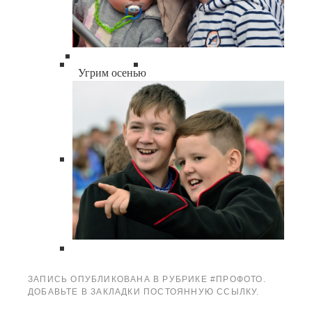
Угрим осенью
ЗАПИСЬ ОПУБЛИКОВАНА В РУБРИКЕ
#ПРОФОТО
.
ДОБАВЬТЕ В ЗАКЛАДКИ
ПОСТОЯННУЮ ССЫЛКУ
.