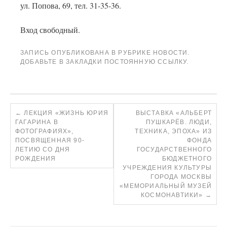
ул. Попова, 69, тел. 31-35-36.
Вход свободный.
ЗАПИСЬ ОПУБЛИКОВАНА В РУБРИКЕ
НОВОСТИ
.
ДОБАВЬТЕ В ЗАКЛАДКИ
ПОСТОЯННУЮ ССЫЛКУ
.
←
ЛЕКЦИЯ «ЖИЗНЬ ЮРИЯ
ВЫСТАВКА «АЛЬБЕРТ
ГАГАРИНА В
ПУШКАРЁВ. ЛЮДИ,
ФОТОГРАФИЯХ»,
ТЕХНИКА, ЭПОХА» ИЗ
ПОСВЯЩЕННАЯ 90-
ФОНДА
ЛЕТИЮ СО ДНЯ
ГОСУДАРСТВЕННОГО
РОЖДЕНИЯ
БЮДЖЕТНОГО
УЧРЕЖДЕНИЯ КУЛЬТУРЫ
ГОРОДА МОСКВЫ
«МЕМОРИАЛЬНЫЙ МУЗЕЙ
КОСМОНАВТИКИ»
→