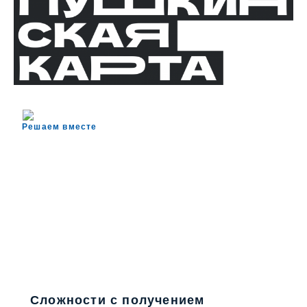
Решаем вместе
Сложности с получением