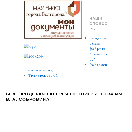
НАШИ
СПОНСО
РЫ
Кондите
рская
фабрика
"Белогор
ье"
Ростелек
ом Белгород
Трансюжстрой
БЕЛГОРОДСКАЯ ГАЛЕРЕЯ ФОТОИСКУССТВА ИМ.
В. А. СОБРОВИНА