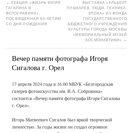
←
ЛЕКЦИЯ «ЖИЗНЬ ЮРИЯ
ВЫСТАВКА «АЛЬБЕРТ
ГАГАРИНА В
ПУШКАРЁВ. ЛЮДИ, ТЕХНИКА,
ФОТОГРАФИЯХ»,
ЭПОХА» ИЗ ФОНДА
ПОСВЯЩЕННАЯ 90-ЛЕТИЮ
ГОСУДАРСТВЕННОГО
СО ДНЯ РОЖДЕНИЯ
БЮДЖЕТНОГО УЧРЕЖДЕНИЯ
КУЛЬТУРЫ ГОРОДА МОСКВЫ
«МЕМОРИАЛЬНЫЙ МУЗЕЙ
КОСМОНАВТИКИ»
→
Вечер памяти фотографа Игоря
Сигалова г. Орел
17 апреля 2024 года в 16.00 МБУК «Белгородская
галерея фотоискусства им. В.А. Собровина»
состоится «Вечер памяти фотографа Игоря Сигалова
г. Орел».
Игорь Матвеевич Сигалов был яркой творческой
личностью. За годы жизни он создал огромное