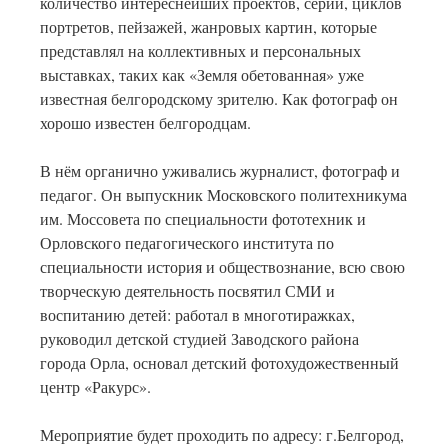
количество интереснейших проектов, серий, циклов
портретов, пейзажей, жанровых картин, которые
представлял на коллективных и персональных
выставках, таких как «Земля обетованная» уже
известная белгородскому зрителю. Как фотограф он
хорошо известен белгородцам.
В нём органично уживались журналист, фотограф и
педагог. Он выпускник Московского политехникума
им. Моссовета по специальности фототехник и
Орловского педагогического института по
специальности история и обществознание, всю свою
творческую деятельность посвятил СМИ и
воспитанию детей: работал в многотиражках,
руководил детской студией Заводского района
города Орла, основал детский фотохудожественный
центр «Ракурс».
Мероприятие будет проходить по адресу: г.Белгород,